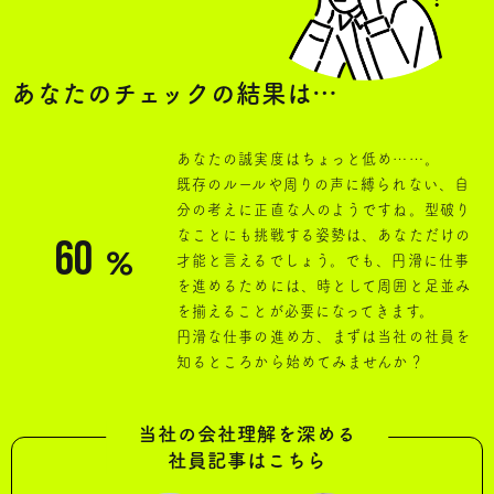
山下医科器械株式会社コーポレートサイト
プライバシーポリシー
あなたのチェックの結果は…
あなたの誠実度はちょっと低め……。
既存のルールや周りの声に縛られない、自
分の考えに正直な人のようですね。型破り
なことにも挑戦する姿勢は、あなただけの
60
％
才能と言えるでしょう。でも、円滑に仕事
を進めるためには、時として周囲と足並み
を揃えることが必要になってきます。
円滑な仕事の進め方、まずは当社の社員を
知るところから始めてみませんか？
当社の会社理解を深める
社員記事はこちら