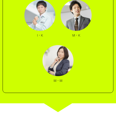
I・K
M・K
M・M