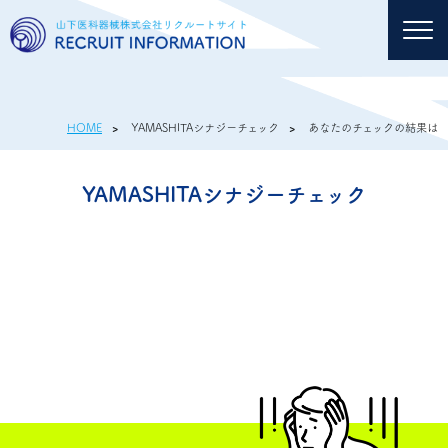
TOP
HOME
>
YAMASHITAシナジーチェック
>
あなたのチェックの結果は
YAMASHITAシナジー
YAMASHITAシナジーチェック
社員紹介
山下医科器械で働く
よくあるご質問
採用情報