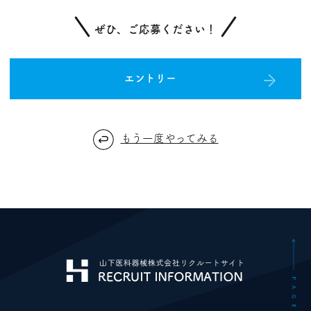
ぜひ、ご応募ください！
エントリー
もう一度やってみる